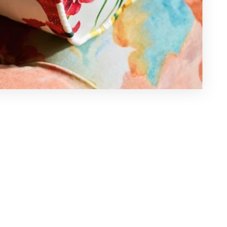
apel mural, ambiente renovado y cautivador