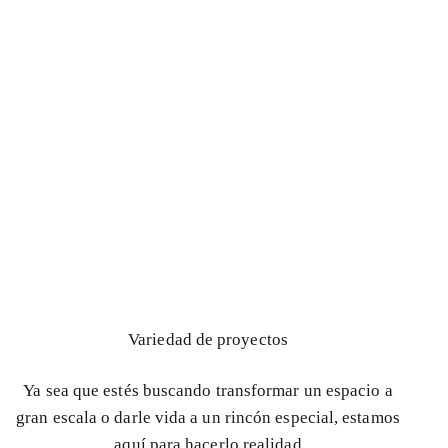
Variedad de proyectos
Ya sea que estés buscando transformar un espacio a
gran escala o darle vida a un rincón especial, estamos
aquí para hacerlo realidad