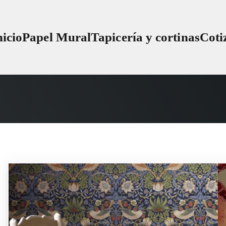
nicio
Papel Mural
Tapicería y cortinas
Coti