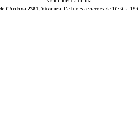
Visita nuestra tienda
de Córdova 2381, Vitacura
. De lunes a viernes de 10:30 a 18