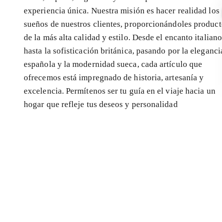
experiencia única. Nuestra misión es hacer realidad los
sueños de nuestros clientes, proporcionándoles product
de la más alta calidad y estilo. Desde el encanto italiano
hasta la sofisticación británica, pasando por la eleganci
española y la modernidad sueca, cada artículo que
ofrecemos está impregnado de historia, artesanía y
excelencia. Permítenos ser tu guía en el viaje hacia un
hogar que refleje tus deseos y personalidad
Cortinas que transforman espacios, mejora