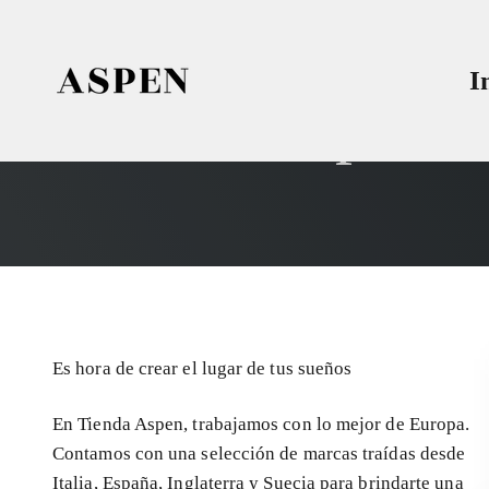
Skip to content
Tienda Aspen
Juntos creamos espacios increíbles
I
Es hora de crear el lugar de tus sueños
En Tienda Aspen, trabajamos con lo mejor de Europa.
Contamos con una selección de marcas traídas desde
Italia, España, Inglaterra y Suecia para brindarte una